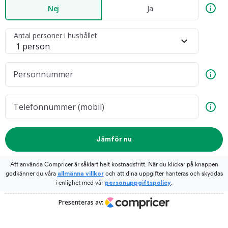
Nej
Ja
Antal personer i hushållet
Personnummer
Telefonnummer (mobil)
Jämför nu
Att använda Compricer är såklart helt kostnadsfritt. När du klickar på knappen
godkänner du våra
och att dina uppgifter hanteras och skyddas
allmänna villkor
i enlighet med vår
.
personuppgiftspolicy
Presenteras av: