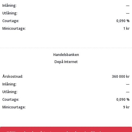
Inlåning:
—
Utlåning:
—
Courtage:
0,090 %
Minicourtage:
1 kr
Handelsbanken
Depå Internet
Årskostnad:
360 000 kr
Inlåning:
—
Utlåning:
—
Courtage:
0,090 %
Minicourtage:
9 kr