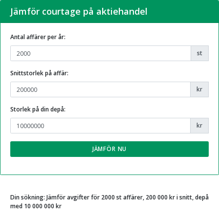
Jämför courtage på aktiehandel
Antal affärer per år:
st
Snittstorlek på affär:
kr
Storlek på din depå:
kr
Din sökning:
Jämför avgifter för 2000 st affärer, 200 000 kr i snitt, depå
med 10 000 000 kr