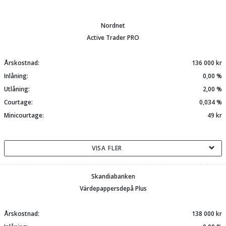
Nordnet
Active Trader PRO
Årskostnad:
136 000 kr
Inlåning:
0,00 %
Utlåning:
2,00 %
Courtage:
0,034 %
Minicourtage:
49 kr
VISA FLER
Skandiabanken
Värdepappersdepå Plus
Årskostnad:
138 000 kr