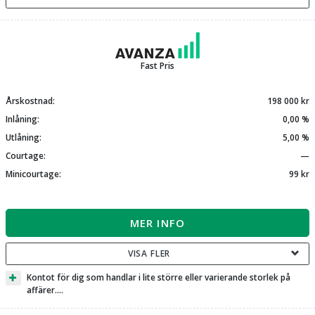
Fast Pris
Årskostnad:
198 000 kr
Inlåning:
0,00 %
Utlåning:
5,00 %
Courtage:
—
Minicourtage:
99 kr
MER INFO
VISA FLER
Kontot för dig som handlar i lite större eller varierande storlek på
affärer....