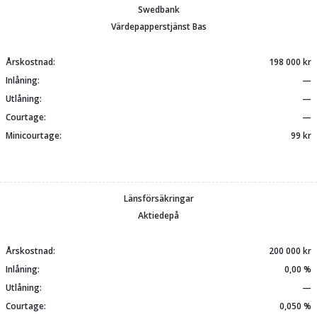
Swedbank
Värdepapperstjänst Bas
Årskostnad:
198 000 kr
Inlåning:
—
Utlåning:
—
Courtage:
—
Minicourtage:
99 kr
Länsförsäkringar
Aktiedepå
Årskostnad:
200 000 kr
Inlåning:
0,00 %
Utlåning:
—
Courtage:
0,050 %