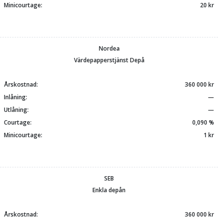
Minicourtage:
20 kr
Nordea
Värdepapperstjänst Depå
Årskostnad:
360 000 kr
Inlåning:
—
Utlåning:
—
Courtage:
0,090 %
Minicourtage:
1 kr
SEB
Enkla depån
Årskostnad:
360 000 kr