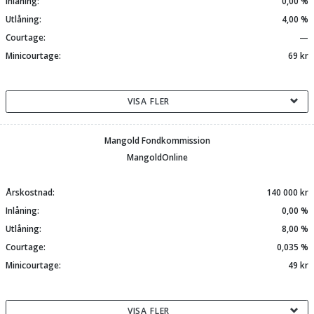
Inlåning:
0,00 %
Utlåning:
4,00 %
Courtage:
—
Minicourtage:
69 kr
VISA FLER
Mangold Fondkommission
MangoldOnline
Årskostnad:
140 000 kr
Inlåning:
0,00 %
Utlåning:
8,00 %
Courtage:
0,035 %
Minicourtage:
49 kr
VISA FLER